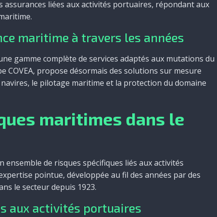
s assurances liées aux activités portuaires, répondant aux
maritime.
nce maritime à travers les années
 une gamme complète de services adaptés aux mutations du
oupe COVEA, propose désormais des solutions sur mesure
navires, le pilotage maritime et la protection du domaine
sques maritimes dans le
 ensemble de risques spécifiques liés aux activités
expertise pointue, développée au fil des années par des
s le secteur depuis 1923.
és aux activités portuaires