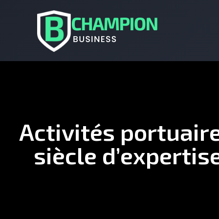
Activités portuair
siècle d’experti