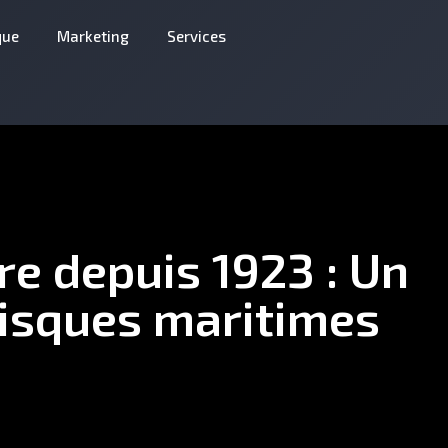
que
Marketing
Services
re depuis 1923 : Un
risques maritimes