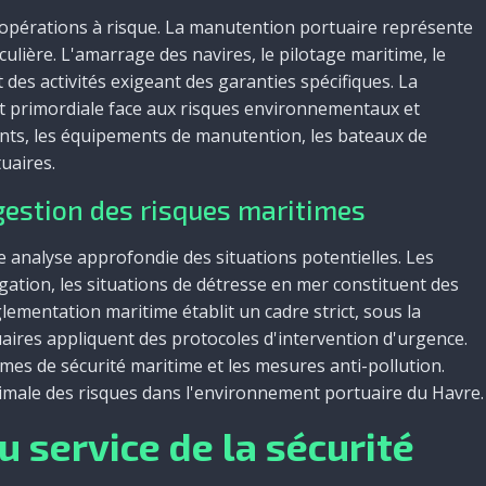
opérations à risque. La manutention portuaire représente
ulière. L'amarrage des navires, le pilotage maritime, le
 des activités exigeant des garanties spécifiques. La
t primordiale face aux risques environnementaux et
ents, les équipements de manutention, les bateaux de
tuaires.
gestion des risques maritimes
e analyse approfondie des situations potentielles. Les
ation, les situations de détresse en mer constituent des
lementation maritime établit un cadre strict, sous la
uaires appliquent des protocoles d'intervention d'urgence.
mes de sécurité maritime et les mesures anti-pollution.
male des risques dans l'environnement portuaire du Havre.
u service de la sécurité