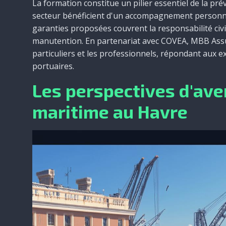
La formation constitue un pilier essentiel de la pr
secteur bénéficient d'un accompagnement personnalis
garanties proposées couvrent la responsabilité civi
manutention. En partenariat avec COVEA, MBB Assu
particuliers et les professionnels, répondant aux e
portuaires.
Les perspectives d'ave
maritime au Havre