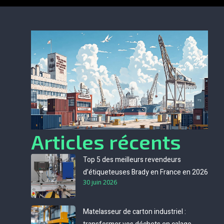
Articles récents
Top 5 des meilleurs revendeurs
d’étiqueteuses Brady en France en 2026
30 juin 2026
Matelasseur de carton industriel :