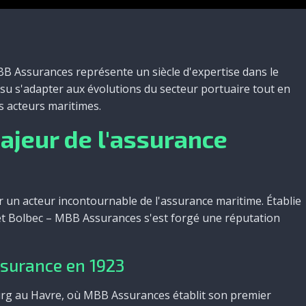
BB Assurances représente un siècle d'expertise dans le
su s'adapter aux évolutions du secteur portuaire tout en
 acteurs maritimes.
majeur de l'assurance
r un acteur incontournable de l'assurance maritime. Établie
e et Bolbec – MBB Assurances s'est forgé une réputation
ssurance en 1923
rg au Havre, où MBB Assurances établit son premier