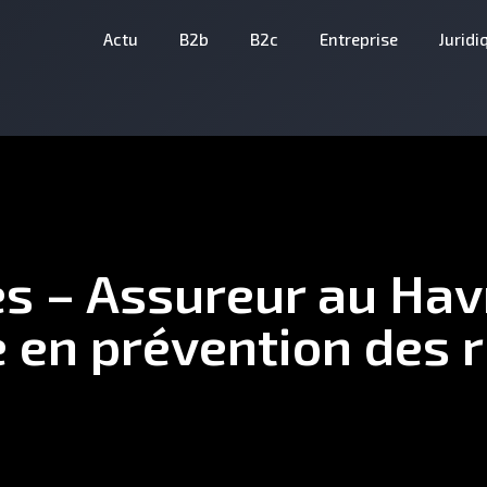
Actu
B2b
B2c
Entreprise
Juridi
es – Assureur au Hav
se en prévention des 