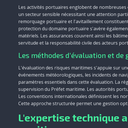
Les activités portuaires englobent de nombreuses 
un secteur sensible nécessitant une attention partic
remorquage portuaire et l'avitaillement constituent
protection du domaine portuaire s'avère égalemen
matériels. Les assurances couvrent ainsi les bâtim
servitude et la responsabilité civile des acteurs por
Les méthodes d'évaluation et de 
L'évaluation des risques maritimes s'appuie sur un
événements météorologiques, les incidents de navig
paramètres essentiels dans cette évaluation. La rég
supervision du Préfet maritime. Les autorités port
Les conventions internationales définissent les nor
Cette approche structurée permet une gestion opti
L'expertise technique a