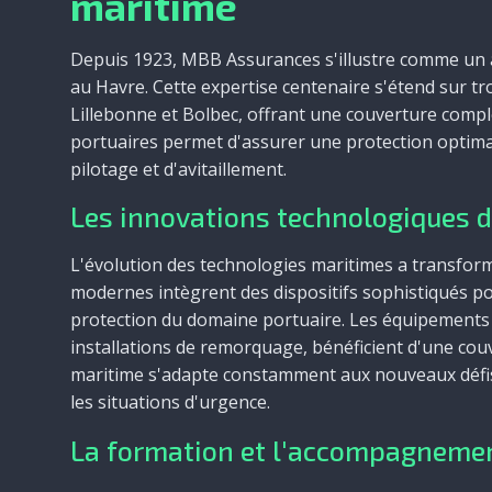
maritime
Depuis 1923, MBB Assurances s'illustre comme un 
au Havre. Cette expertise centenaire s'étend sur t
Lillebonne et Bolbec, offrant une couverture complè
portuaires permet d'assurer une protection optima
pilotage et d'avitaillement.
Les innovations technologiques d
L'évolution des technologies maritimes a transform
modernes intègrent des dispositifs sophistiqués po
protection du domaine portuaire. Les équipements s
installations de remorquage, bénéficient d'une co
maritime s'adapte constamment aux nouveaux défis
les situations d'urgence.
La formation et l'accompagnemen