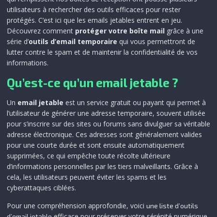
utilisateurs à rechercher des outils efficaces pour rester
protégés. C’est ici que les emails jetables entrent en jeu.
Découvrez comment
protéger votre boîte mail
grâce à une
série d’
outils d’email temporaire
qui vous permettront de
lutter contre le spam et de maintenir la confidentialité de vos
informations.
Qu’est-ce qu’un email jetable ?
Un
email jetable
est un service gratuit ou payant qui permet à
l’utilisateur de générer une adresse temporaire, souvent utilisée
pour s’inscrire sur des sites ou forums sans divulguer sa véritable
adresse électronique. Ces adresses sont généralement valides
pour une courte durée et sont ensuite automatiquement
supprimées, ce qui empêche toute récolte ultérieure
d’informations personnelles par les tiers malveillants. Grâce à
cela, les utilisateurs peuvent éviter les spams et les
cyberattaques ciblées.
Pour une compréhension approfondie, voici
une liste d’outils
efficace pour préserver votre sérénité numérique.
d’email jetable