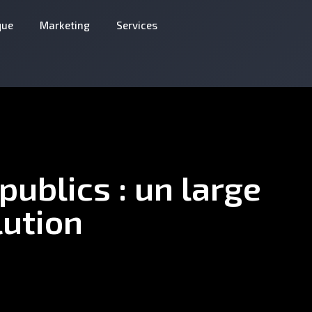
que
Marketing
Services
publics : un large
lution