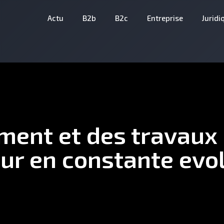
Actu
B2b
B2c
Entreprise
Juridi
ment et des travaux 
ur en constante evo