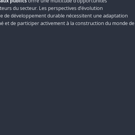
aux publics
offre une multitude d’opportunités
cteurs du secteur. Les perspectives d’évolution
ère de développement durable nécessitent une adaptation
é et de participer activement à la construction du monde de