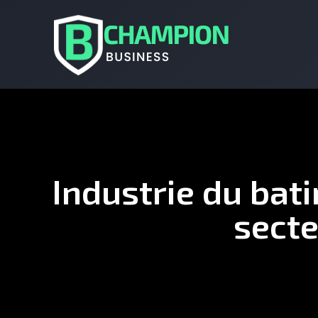
Industrie du bati
secte