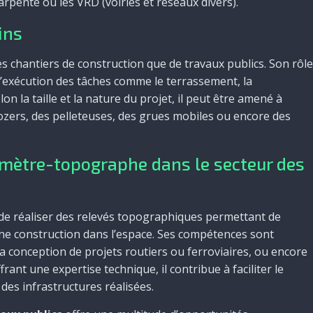
arpente ou les VRD (voiries et réseaux divers).
ins
es chantiers de construction que de travaux publics. Son rôle
’exécution des tâches comme le terrassement, la
n la taille et la nature du projet, il peut être amené à
ldozers, des pelleteuses, des grues mobiles ou encore des
omètre-topographe dans le secteur des
de réaliser des relevés topographiques permettant de
une construction dans l’espace. Ses compétences sont
conception de projets routiers ou ferroviaires, ou encore
frant une expertise technique, il contribue à faciliter le
 des infrastructures réalisées.