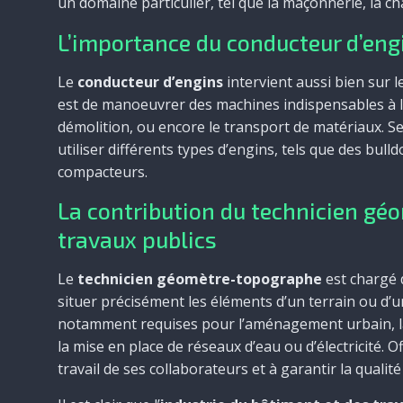
un domaine particulier, tel que la maçonnerie, la ch
L’importance du conducteur d’eng
Le
conducteur d’engins
intervient aussi bien sur l
est de manoeuvrer des machines indispensables à l
démolition, ou encore le transport de matériaux. Selo
utiliser différents types d’engins, tels que des bul
compacteurs.
La contribution du technicien gé
travaux publics
Le
technicien géomètre-topographe
est chargé 
situer précisément les éléments d’un terrain ou d’
notamment requises pour l’aménagement urbain, la 
la mise en place de réseaux d’eau ou d’électricité. Of
travail de ses collaborateurs et à garantir la qualité