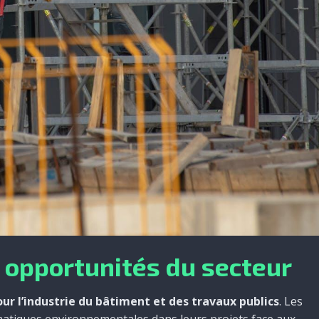
s opportunités du secteur
ur l’industrie du bâtiment et des travaux publics
. Les
atiques environnementales dans leurs projets face aux