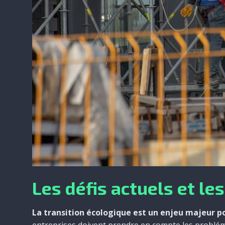
Les défis actuels et le
La transition écologique est un enjeu majeur po
entreprises doivent prendre en compte les problém