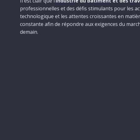
Il est clair que l’
industrie du bâtiment et des trav
professionnelles et des défis stimulants pour les a
technologique et les attentes croissantes en mati
constante afin de répondre aux exigences du march
demain.